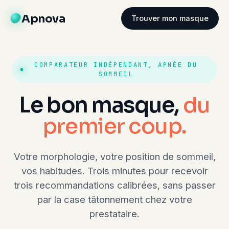
Apnova
Trouver mon masque
COMPARATEUR INDÉPENDANT, APNÉE DU
SOMMEIL
Le bon masque,
du
premier coup.
Votre morphologie, votre position de sommeil,
vos habitudes. Trois minutes pour recevoir
trois recommandations calibrées, sans passer
par la case tâtonnement chez votre
prestataire.