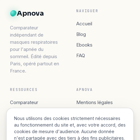
NAVIGUER
Apnova
Accueil
Comparateur
Blog
indépendant de
masques respiratoires
Ebooks
pour l'apnée du
FAQ
sommeil. Édité depuis
Paris, opéré partout en
France.
RESSOURCES
APNOVA
Comparateur
Mentions légales
Guide gratuit
Confidentialité
Nous utilisons des cookies strictement nécessaires
Contact
Cookies
au fonctionnement du site et, avec votre accord, des
cookies de mesure d'audience. Aucune donnée
n'est partagée avec des tiers à des fins publicitaires.