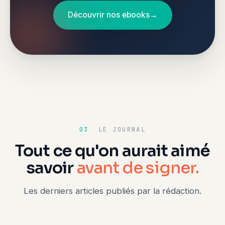
Découvrir nos ebooks
→
03
LE JOURNAL
Tout ce qu'on aurait aimé
savoir
avant de signer.
Les derniers articles publiés par la rédaction.