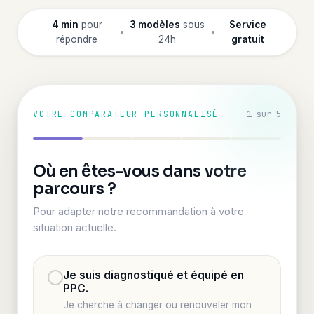
4 min
pour
3 modèles
sous
Service
répondre
24h
gratuit
1
sur 5
VOTRE COMPARATEUR PERSONNALISÉ
Où en êtes-vous dans votre
parcours ?
Pour adapter notre recommandation à votre
situation actuelle.
Je suis diagnostiqué et équipé en
PPC.
Je cherche à changer ou renouveler mon