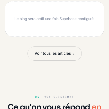
Le blog sera actif une fois Supabase configuré.
Voir tous les articles
→
04
VOS QUESTIONS
Ce qu'on vous répond
en